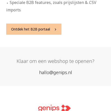
Speciale B2B features, zoals prijslijsten & .CSV
imports
Ontdek het B2B portaal
Klaar om een webshop te openen?
hallo@genips.nl