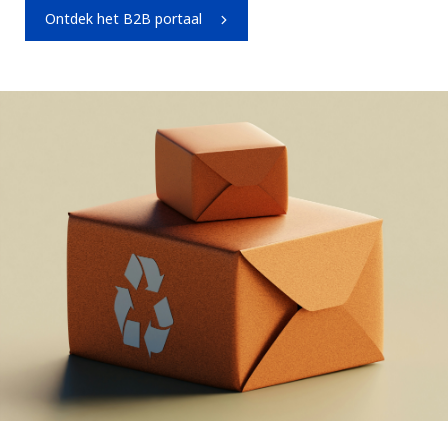
Ontdek het B2B portaal