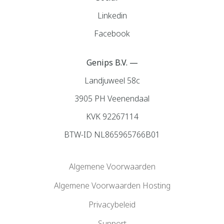
Linkedin
Facebook
Genips B.V. —
Landjuweel 58c
3905 PH Veenendaal
KVK 92267114
BTW-ID NL865965766B01
Algemene Voorwaarden
Algemene Voorwaarden Hosting
Privacybeleid
Support