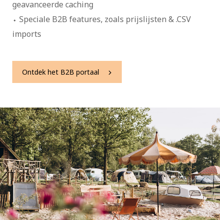
geavanceerde caching
Speciale B2B features, zoals prijslijsten & .CSV
imports
Ontdek het B2B portaal