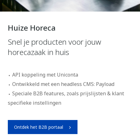
Huize Horeca
Snel je producten voor jouw
horecazaak in huis
API koppeling met Uniconta
Ontwikkeld met een headless CMS: Payload
Speciale B2B features, zoals prijslijsten & klant
specifieke instellingen
Ontdek het B2B portaal