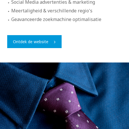
Social Media advertenties & marketing
Meertaligheid & verschillende regio's
Geavanceerde zoekmachine optimalisatie
Ontdek de website